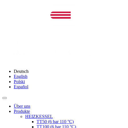
Deutsch
English
Polski
Español
Über uns
Produkte
HEIZKESSEL
ТТ50 (6 bar 110 °C)
ТТ100 (6 bar 110 °C)