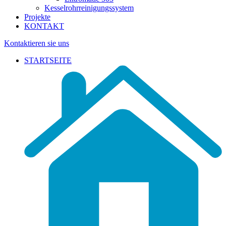
Kesselrohrreinigungssystem
Projekte
KONTAKT
Kontaktieren sie uns
STARTSEITE