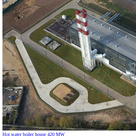
Hot water boiler house 420 MW