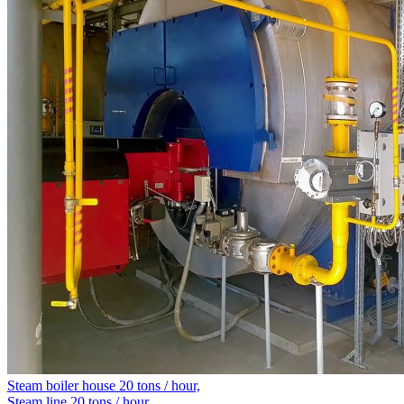
Steam boiler house 20 tons / hour,
Steam line 20 tons / hour