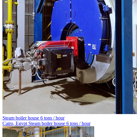
Steam boiler house 6 tons / hour
Cairo, Egypt
Steam boiler house 6 tons / hour