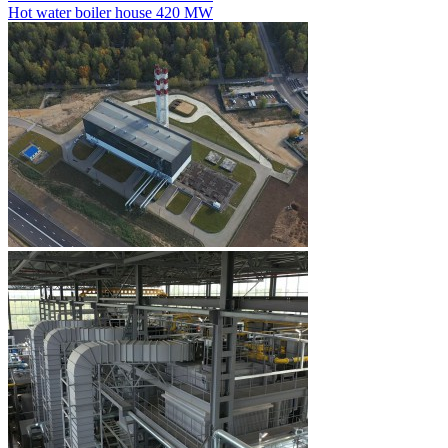
Hot water boiler house 420 MW