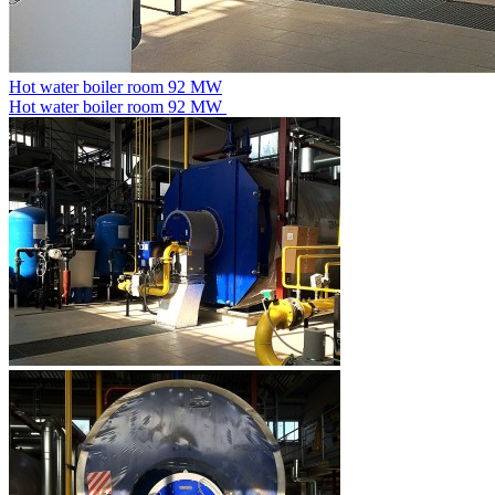
Hot water boiler room 92 MW
Hot water boiler room 92 MW