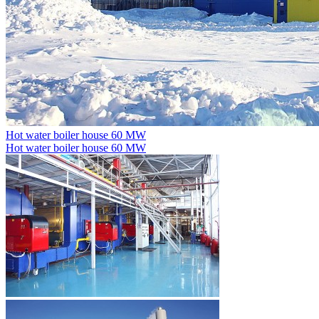
Hot water boiler house 60 MW
Hot water boiler house 60 MW