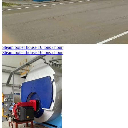
Steam boiler house 16 tons / hour
Steam boiler house 16 tons / hour