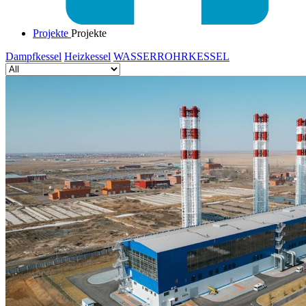
Projekte
Projekte
Dampfkessel
Heizkessel
WASSERROHRKESSEL