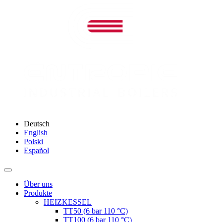
Deutsch
English
Polski
Español
Über uns
Produkte
HEIZKESSEL
ТТ50 (6 bar 110 °C)
ТТ100 (6 bar 110 °C)