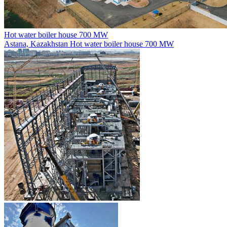
Hot water boiler house 700 MW
Astana, Kazakhstan
Hot water boiler house 700 MW