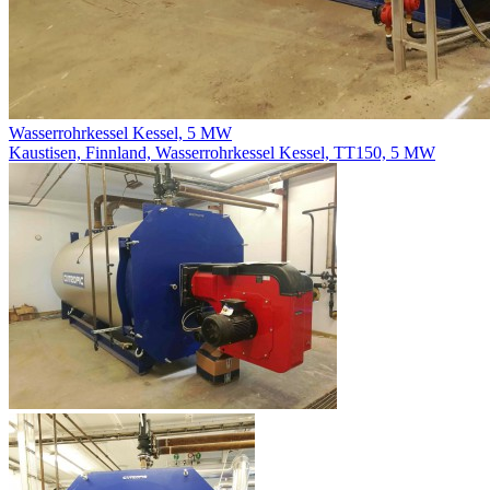
Wasserrohrkessel Kessel, 5 MW
Kaustisen, Finnland,
Wasserrohrkessel Kessel, TT150, 5 MW