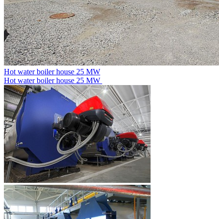
Hot water boiler house 25 MW
Hot water boiler house 25 MW