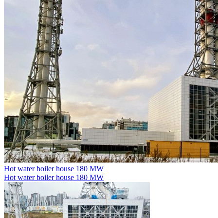
Hot water boiler house 180 MW
Hot water boiler house 180 MW