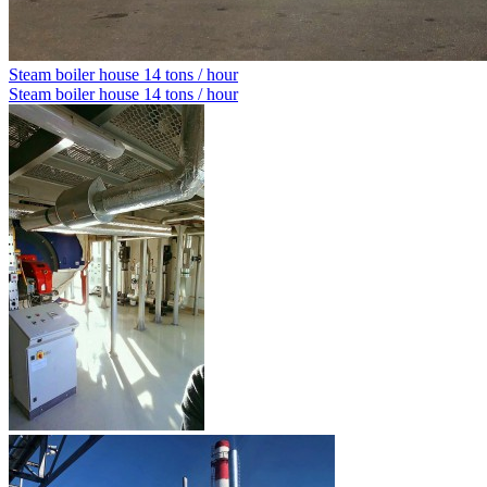
Steam boiler house 14 tons / hour
Steam boiler house 14 tons / hour