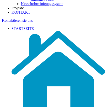
Kesselrohrreinigungssystem
Projekte
KONTAKT
Kontaktieren sie uns
STARTSEITE