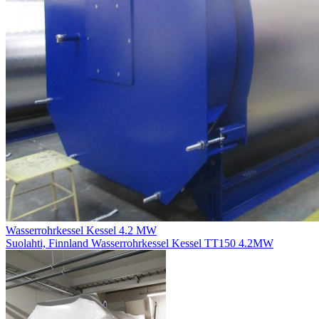
Wasserrohrkessel Kessel 4.2 MW
Suolahti, Finnland
Wasserrohrkessel Kessel TT150 4.2MW