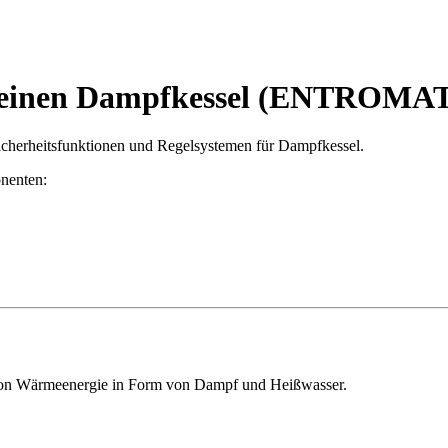
r einen Dampfkessel (ENTROMAT
herheitsfunktionen und Regelsystemen für Dampfkessel.
nenten:
von Wärmeenergie in Form von Dampf und Heißwasser.