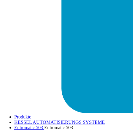
Produkte
KESSEL AUTOMATISIERUNGS SYSTEME
Entromatic 503
Entromatic 503