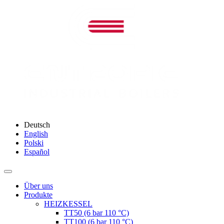
Deutsch
English
Polski
Español
Über uns
Produkte
HEIZKESSEL
ТТ50 (6 bar 110 °C)
ТТ100 (6 bar 110 °C)